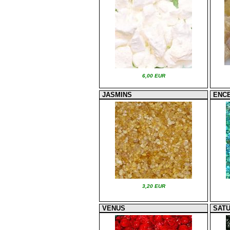
6,00 EUR
JASMINS
ENC
3,20 EUR
VENUS
SAT