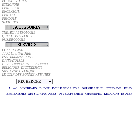
BOUGIE RITUEL
ETEIGNOIR
FENG SHUI
ENCENSOIR
PENTACLE
PENDULE
STATUETTE
THEMES ASTROLOGIE
QUESTION GRATUITE
NUMEROLOGIE
COFFRET JEU
JEUX DIVINATOIRE
ESOTERISMES- ARTS
DIVINATOIRES
DEVELOPPEMENT PERSONNEL
RELIGIONS -ESOTERISMES
SANTE-VIE PRATIQUE
LE COIN DES BONNES AFFAIRES
Accueil
MINEREAUX
BIJOUX
BOULE DE CRISTAL
BOUGIE RITUEL
ETEIGNOIR
FENG
ESOTERISMES- ARTS DIVINATOIRES
DEVELOPPEMENT PERSONNEL
RELIGIONS -ESOTE