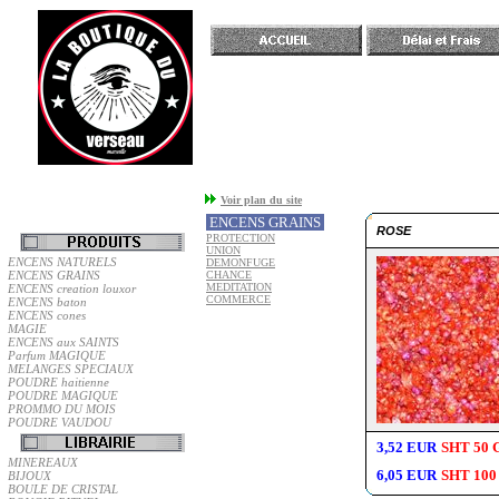
Accueil
Voir plan du site
ENCENS GRAINS
ROSE
PROTECTION
UNION
ENCENS NATURELS
DEMONFUGE
ENCENS GRAINS
CHANCE
MEDITATION
ENCENS creation louxor
COMMERCE
ENCENS baton
ENCENS cones
MAGIE
ENCENS aux SAINTS
Parfum MAGIQUE
MELANGES SPECIAUX
POUDRE haitienne
POUDRE MAGIQUE
PROMMO DU MOIS
POUDRE VAUDOU
3,52 EUR
SHT 50 
MINEREAUX
6,05 EUR
SHT 100
BIJOUX
BOULE DE CRISTAL