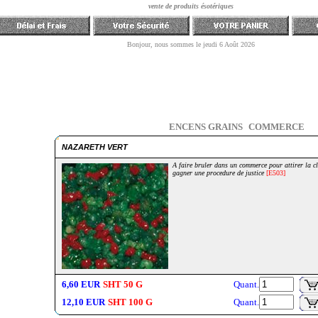
ENCENS GRAINS
COMMERCE
NAZARETH VERT
A faire bruler dans un commerce pour attirer la c
gagner une procedure de justice
[E503]
6,60 EUR
SHT 50 G
Quant.
12,10 EUR
SHT 100 G
Quant.