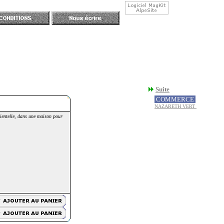
Suite
COMMERCE
NAZARETH VERT
lientelle, dans une maison pour