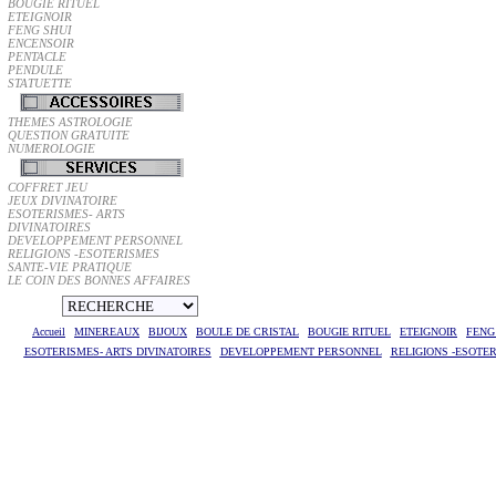
BOUGIE RITUEL
ETEIGNOIR
FENG SHUI
ENCENSOIR
PENTACLE
PENDULE
STATUETTE
THEMES ASTROLOGIE
QUESTION GRATUITE
NUMEROLOGIE
COFFRET JEU
JEUX DIVINATOIRE
ESOTERISMES- ARTS
DIVINATOIRES
DEVELOPPEMENT PERSONNEL
RELIGIONS -ESOTERISMES
SANTE-VIE PRATIQUE
LE COIN DES BONNES AFFAIRES
Accueil
MINEREAUX
BIJOUX
BOULE DE CRISTAL
BOUGIE RITUEL
ETEIGNOIR
FENG
ESOTERISMES- ARTS DIVINATOIRES
DEVELOPPEMENT PERSONNEL
RELIGIONS -ESOTE