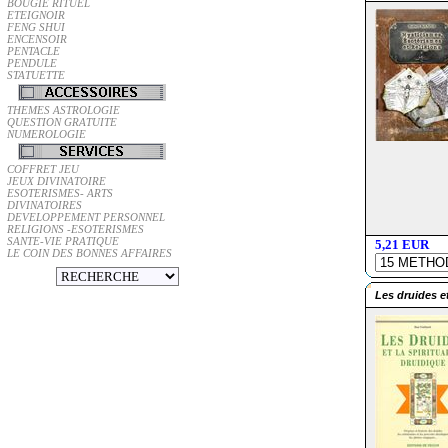
BOUGIE RITUEL
ETEIGNOIR
FENG SHUI
ENCENSOIR
PENTACLE
PENDULE
STATUETTE
THEMES ASTROLOGIE
QUESTION GRATUITE
NUMEROLOGIE
COFFRET JEU
JEUX DIVINATOIRE
ESOTERISMES- ARTS
DIVINATOIRES
DEVELOPPEMENT PERSONNEL
RELIGIONS -ESOTERISMES
SANTE-VIE PRATIQUE
5,21 EUR
LE COIN DES BONNES AFFAIRES
Les druides et