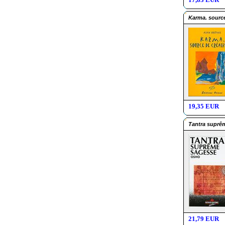
Karma. source
19,35 EUR
Tantra suprê
21,79 EUR