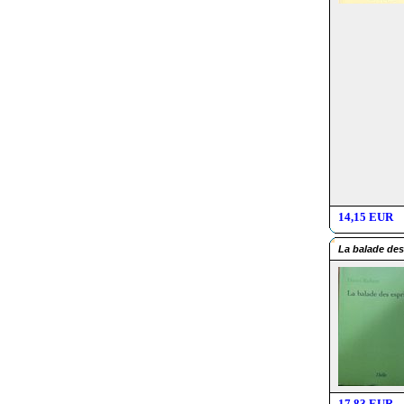
14,15 EUR
La balade des
17,83 EUR