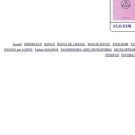
15,11 EUR
Accueil
MINEREAUX
BIJOUX
BOULE DE CRISTAL
BOUGIE RITUEL
ETEIGNOIR
FE
ENCENS aux SAINTS
Parfum MAGIQUE
ESOTERISMES- ARTS DIVINATOIRES
DEVELOPPEM
PENDULE
POUDRE ha