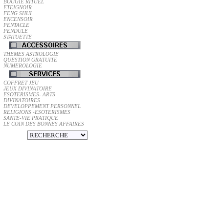
BOUGIE RITUEL
ETEIGNOIR
FENG SHUI
ENCENSOIR
PENTACLE
PENDULE
STATUETTE
THEMES ASTROLOGIE
QUESTION GRATUITE
NUMEROLOGIE
COFFRET JEU
JEUX DIVINATOIRE
ESOTERISMES- ARTS
DIVINATOIRES
DEVELOPPEMENT PERSONNEL
RELIGIONS -ESOTERISMES
SANTE-VIE PRATIQUE
LE COIN DES BONNES AFFAIRES