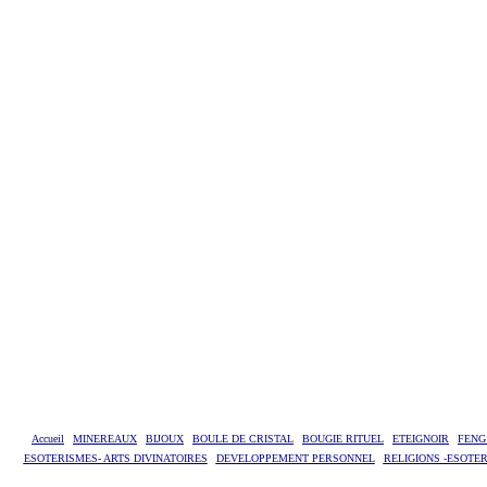
Accueil
MINEREAUX
BIJOUX
BOULE DE CRISTAL
BOUGIE RITUEL
ETEIGNOIR
FENG
ESOTERISMES- ARTS DIVINATOIRES
DEVELOPPEMENT PERSONNEL
RELIGIONS -ESOTE