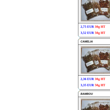
2,75 EUR
30g HT
3,52 EUR
50g HT
CAMELIA
2,36 EUR
30g HT
3,35 EUR
50g HT
BAMBOU