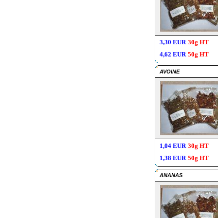
3,30 EUR
30g HT
4,62 EUR
50g HT
AVOINE
1,04 EUR
30g HT
1,38 EUR
50g HT
ANANAS