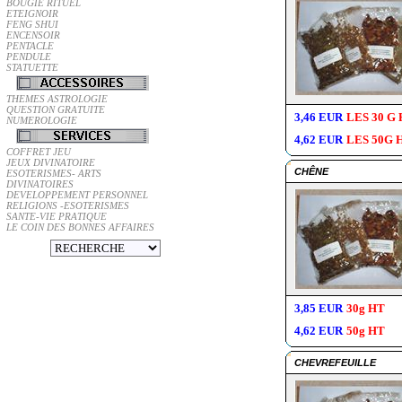
BOUGIE RITUEL
ETEIGNOIR
FENG SHUI
ENCENSOIR
PENTACLE
PENDULE
STATUETTE
THEMES ASTROLOGIE
QUESTION GRATUITE
3,46 EUR
LES 30 G
NUMEROLOGIE
4,62 EUR
LES 50G 
COFFRET JEU
JEUX DIVINATOIRE
CHÊNE
ESOTERISMES- ARTS
DIVINATOIRES
DEVELOPPEMENT PERSONNEL
RELIGIONS -ESOTERISMES
SANTE-VIE PRATIQUE
LE COIN DES BONNES AFFAIRES
3,85 EUR
30g HT
4,62 EUR
50g HT
CHEVREFEUILLE