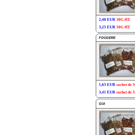
2,48 EUR
30G HT
3,25 EUR
50G HT
FOUGERE
1,65 EUR
sachet de 
3,41 EUR
sachet de 
GUI